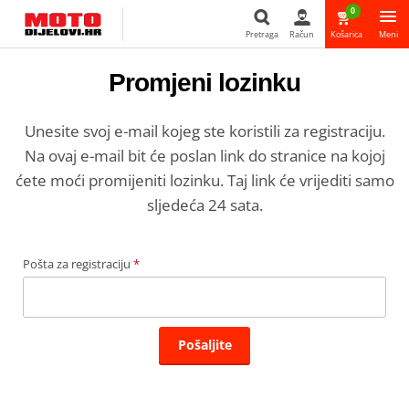
0
Pretraga
Račun
Košarica
Meni
Promjeni lozinku
Pretraga
Unesite svoj e-mail kojeg ste koristili za registraciju.
Na ovaj e-mail bit će poslan link do stranice na kojoj
ćete moći promijeniti lozinku. Taj link će vrijediti samo
sljedeća 24 sata.
Pošta za registraciju
*
Pošaljite