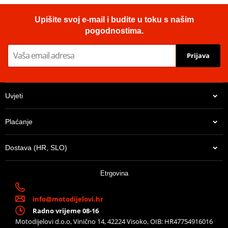
Upišite svoj e-mail i budite u toku s našim
pogodnostima.
Prijava
Uvjeti
Plaćanje
Dostava (HR, SLO)
Etrgovina
info@motodijelovi.hr
Radno vrijeme 08-16
Motodijelovi d.o.o, Vinično 14, 42224 Visoko, OIB: HR47754916016