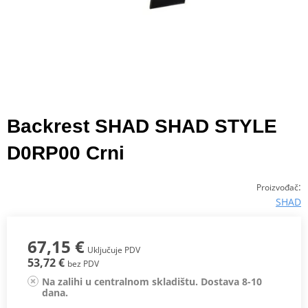
Backrest SHAD SHAD STYLE
D0RP00 Crni
:
Proizvođač
SHAD
67,15 €
Uključuje PDV
53,72 €
bez PDV
Na zalihi u centralnom skladištu. Dostava 8-10
dana.