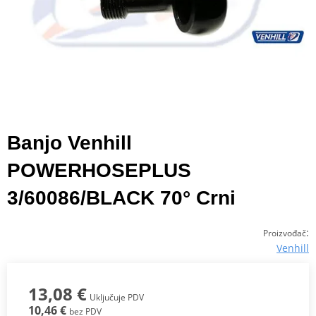
Banjo Venhill
POWERHOSEPLUS
3/60086/BLACK 70° Crni
:
Proizvođač
Venhill
13,08 €
Uključuje PDV
10,46 €
bez PDV