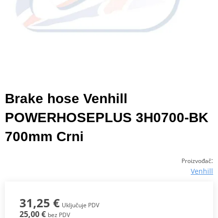
Brake hose Venhill
POWERHOSEPLUS 3H0700-BK
700mm Crni
:
Proizvođač
Venhill
31,25 €
Uključuje PDV
25,00 €
bez PDV