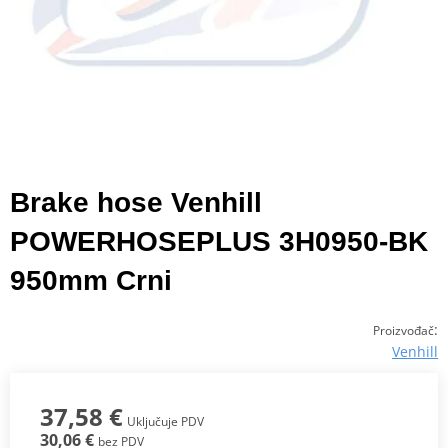
Brake hose Venhill
POWERHOSEPLUS 3H0950-BK
950mm Crni
:
Proizvođač
Venhill
37,58 €
Uključuje PDV
30,06 €
bez PDV