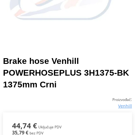
Brake hose Venhill
POWERHOSEPLUS 3H1375-BK
1375mm Crni
:
Proizvođač
Venhill
44,74 €
Uključuje PDV
35,79 €
bez PDV