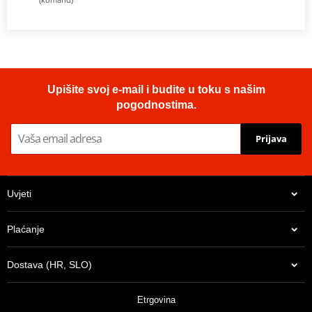
Upišite svoj e-mail i budite u toku s našim
pogodnostima.
Prijava
Uvjeti
Plaćanje
Dostava (HR, SLO)
Etrgovina