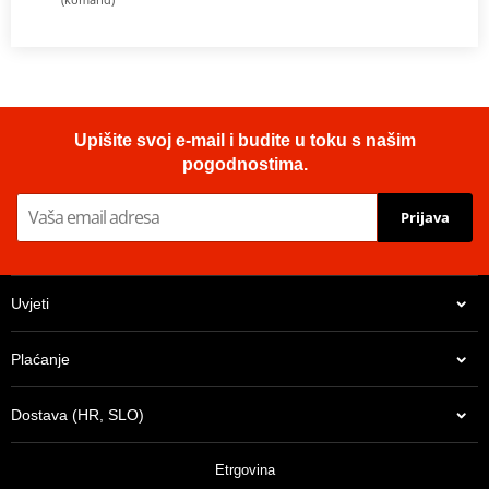
Upišite svoj e-mail i budite u toku s našim
pogodnostima.
Prijava
Uvjeti
Plaćanje
Dostava (HR, SLO)
Etrgovina