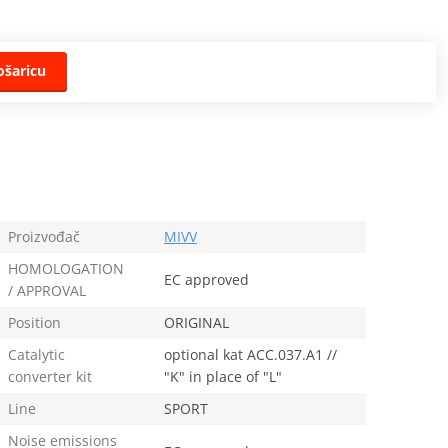
ošaricu
Proizvođač
MIVV
HOMOLOGATION
EC approved
/ APPROVAL
Position
ORIGINAL
Catalytic
optional kat ACC.037.A1 //
converter kit
"K" in place of "L"
Line
SPORT
Noise emissions