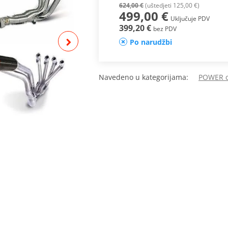
624,00 €
(uštedjeti 125,00 €)
499,00 €
Uključuje PDV
399,20 €
bez PDV
Po narudžbi
Navedeno u kategorijama:
POWER cj