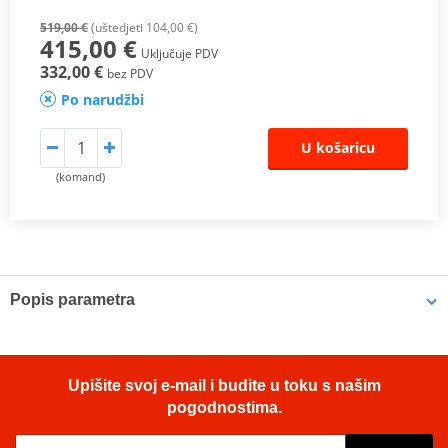
519,00 €
(uštedjeti 104,00 €)
415,00 €
Uključuje PDV
332,00 €
bez PDV
Po narudžbi
U košaricu
(komand)
Popis parametra
Upišite svoj e-mail i budite u toku s našim
pogodnostima.