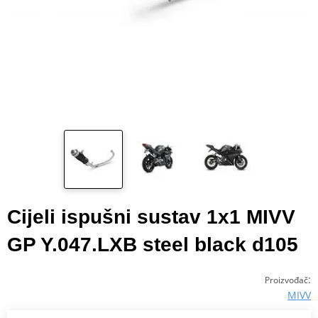
Cijeli ispušni sustav 1x1 MIVV
GP Y.047.LXB steel black d105
:
Proizvođač
MIVV