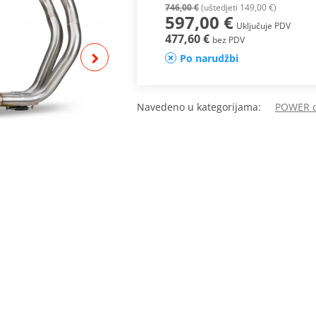
746,00 €
(uštedjeti 149,00 €)
597,00 €
Uključuje PDV
477,60 €
bez PDV
Po narudžbi
Navedeno u kategorijama:
POWER cj