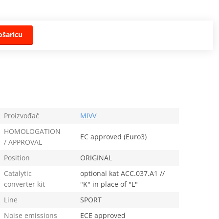
ošaricu
Proizvođač
MIVV
HOMOLOGATION
EC approved (Euro3)
/ APPROVAL
Position
ORIGINAL
Catalytic
optional kat ACC.037.A1 //
converter kit
"K" in place of "L"
Line
SPORT
Noise emissions
ECE approved