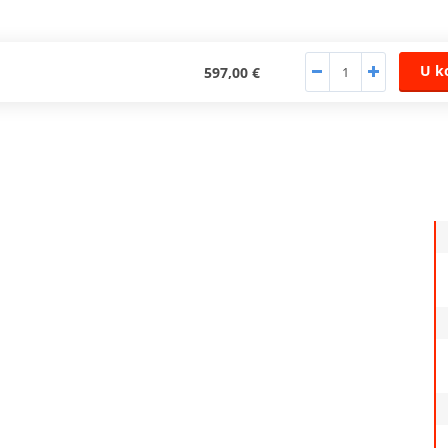
U k
597,00 €