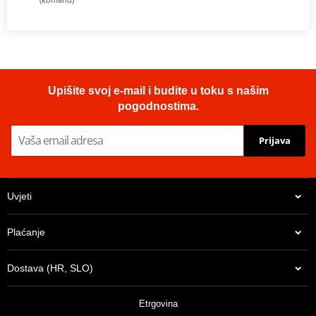
Upišite svoj e-mail i budite u toku s našim
pogodnostima.
Prijava
Uvjeti
Plaćanje
Dostava (HR, SLO)
Etrgovina