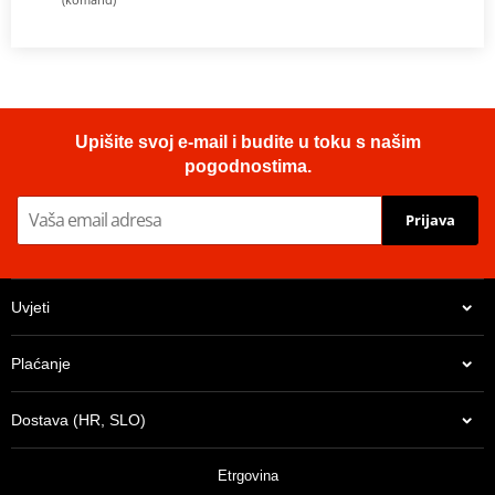
Upišite svoj e-mail i budite u toku s našim
pogodnostima.
Prijava
Uvjeti
Plaćanje
Dostava (HR, SLO)
Etrgovina