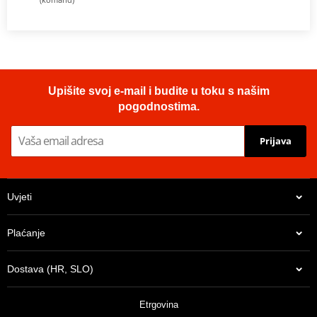
Upišite svoj e-mail i budite u toku s našim
pogodnostima.
Prijava
Uvjeti
Plaćanje
Dostava (HR, SLO)
Etrgovina