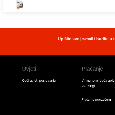
Upišite svoj e-mail i budite 
Uvjeti
Plaćanje
Opći uvjeti poslovanja
Virmanom (opća uplat
banking)
Plaćanje pouzećem