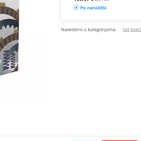
Po narudžbi
Navedeno u kategorijama:
Set kvač