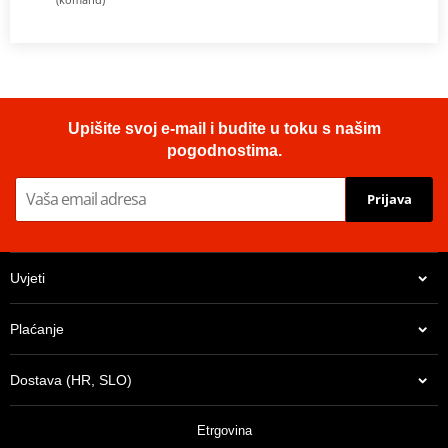
Upišite svoj e-mail i budite u toku s našim
pogodnostima.
Prijava
Uvjeti
Plaćanje
Dostava (HR, SLO)
Etrgovina