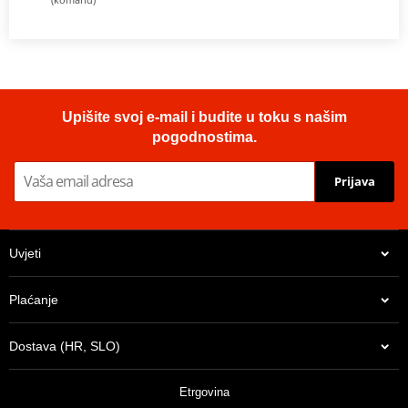
Upišite svoj e-mail i budite u toku s našim
pogodnostima.
Prijava
Uvjeti
Plaćanje
Dostava (HR, SLO)
Etrgovina