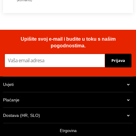
Upišite svoj e-mail i budite u toku s našim
pogodnostima.
Prijava
Uvjeti
Plaćanje
Dostava (HR, SLO)
Etrgovina