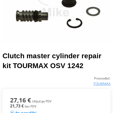
Clutch master cylinder repair
kit TOURMAX OSV 1242
:
Proizvođač
TOURMAX
27,16 €
Uključuje PDV
21,73 €
bez PDV
Po narudžbi