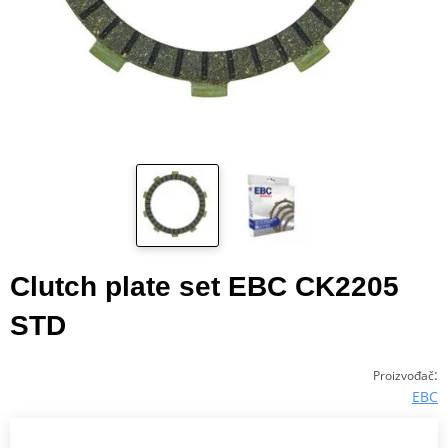
Clutch plate set EBC CK2205
STD
:
Proizvođač
EBC