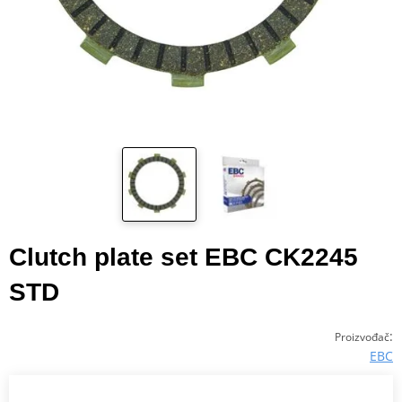
Clutch plate set EBC CK2245
STD
:
Proizvođač
EBC