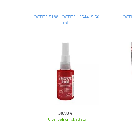
LOCTITE 5188 LOCTITE 1254415 50
LOCTI
ml
38,98 €
U centralnom skladištu