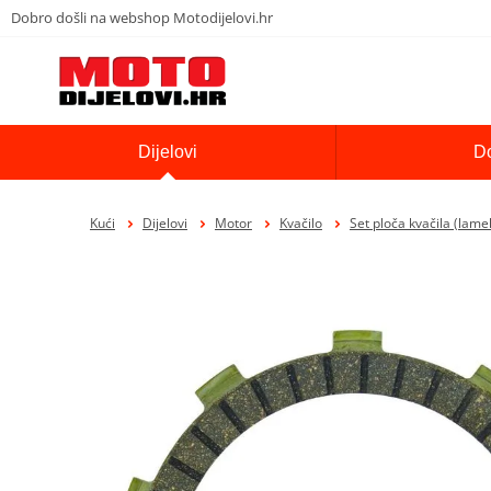
Dobro došli na webshop Motodijelovi.hr
Dijelovi
D
Kući
Dijelovi
Motor
Kvačilo
Set ploča kvačila (lame