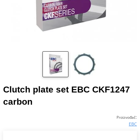
Clutch plate set EBC CKF1247
carbon
:
Proizvođač
EBC