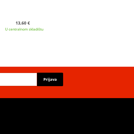
13,60 €
U centralnom skladištu
Prijava