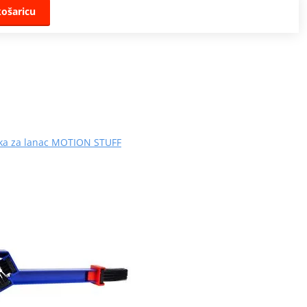
košaricu
ka za lanac MOTION STUFF