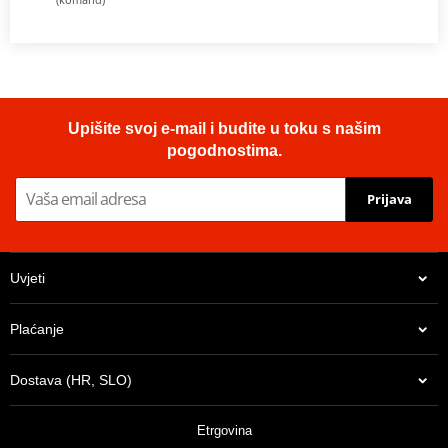
Upišite svoj e-mail i budite u toku s našim
pogodnostima.
Prijava
Uvjeti
Plaćanje
Dostava (HR, SLO)
Etrgovina