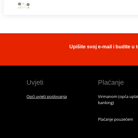
Upišite svoj e-mail i budite 
Uvjeti
Plaćanje
Opći uvjeti poslovanja
Virmanom (opća uplat
banking)
Plaćanje pouzećem