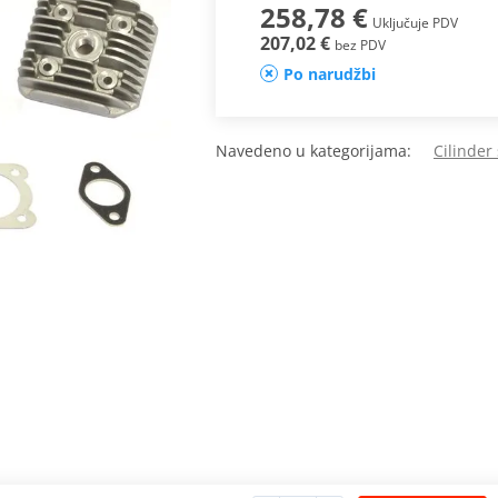
258,78 €
Uključuje PDV
207,02 €
bez PDV
Po narudžbi
Navedeno u kategorijama:
Cilinder