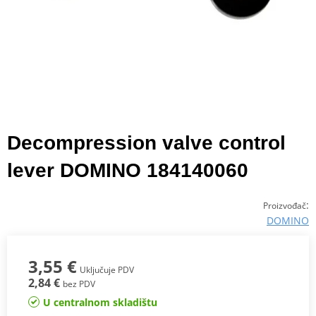
Decompression valve control
lever DOMINO 184140060
:
Proizvođač
DOMINO
3,55 €
Uključuje PDV
2,84 €
bez PDV
U centralnom skladištu