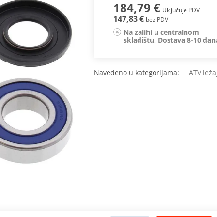
184,79 €
Uključuje PDV
147,83 €
bez PDV
Na zalihi u centralnom
skladištu. Dostava 8-10 dan
Navedeno u kategorijama:
ATV leža