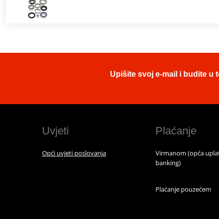
Upišite svoj e-mail i budite 
Uvjeti
Plaćanje
Opći uvjeti poslovanja
Virmanom (opća uplat
banking)
Plaćanje pouzećem