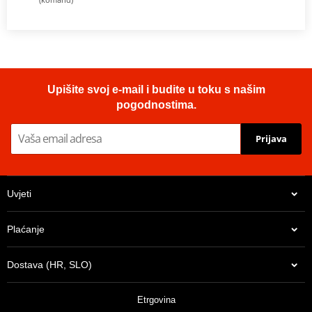
Upišite svoj e-mail i budite u toku s našim
pogodnostima.
Prijava
Uvjeti
Plaćanje
Dostava (HR, SLO)
Etrgovina