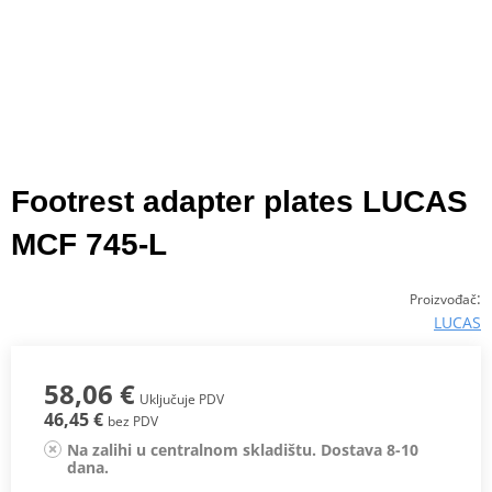
Footrest adapter plates LUCAS
MCF 745-L
:
Proizvođač
LUCAS
58,06 €
Uključuje PDV
46,45 €
bez PDV
Na zalihi u centralnom skladištu. Dostava 8-10
dana.