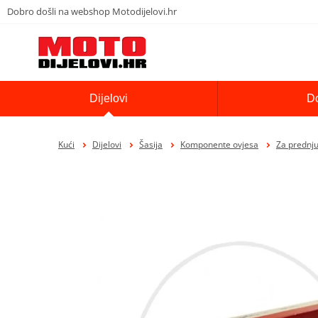
Dobro došli na webshop Motodijelovi.hr
Dijelovi
D
Kući
Dijelovi
Šasija
Komponente ovjesa
Za prednju 