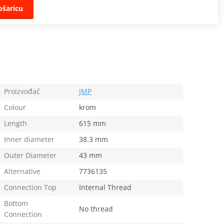
ošaricu
Proizvođač
JMP
Colour
krom
Length
615 mm
Inner diameter
38.3 mm
Outer Diameter
43 mm
Alternative
7736135
Connection Top
Internal Thread
Bottom
No thread
Connection