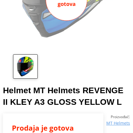
gotova
Helmet MT Helmets REVENGE
II KLEY A3 GLOSS YELLOW L
:
Proizvođač
MT Helmets
Prodaja je gotova