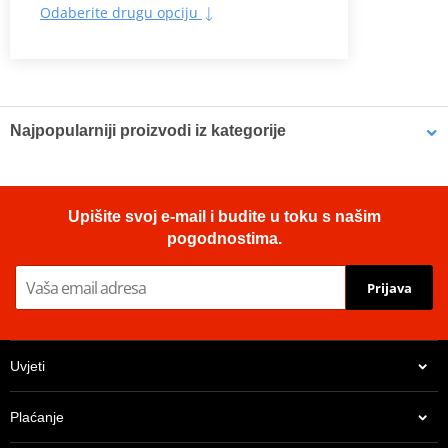
Odaberite drugu opciju
Najpopularniji proizvodi iz kategorije
Nema proizvoda u ovoj kategoriji.
Upišite svoj e-mail i budite u toku s našim
pogodnostima.
Prijava
Uvjeti
Plaćanje