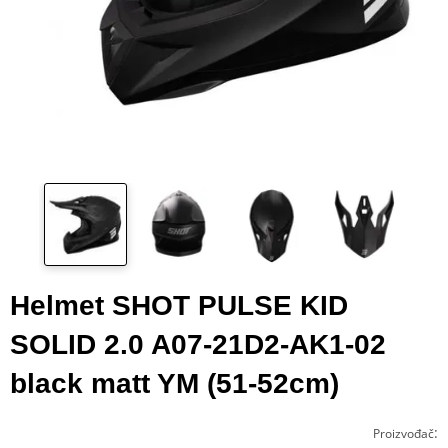
Helmet SHOT PULSE KID
SOLID 2.0 A07-21D2-AK1-02
black matt YM (51-52cm)
:
Proizvođač