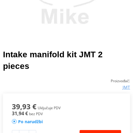
Intake manifold kit JMT 2
pieces
:
Proizvođač
JMT
39,93 €
Uključuje PDV
31,94 €
bez PDV
Po narudžbi