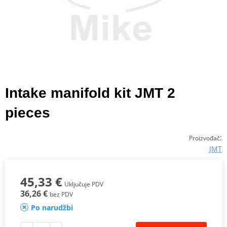
Intake manifold kit JMT 2
pieces
:
Proizvođač
JMT
45,33 €
Uključuje PDV
36,26 €
bez PDV
Po narudžbi