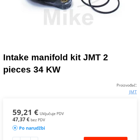
Intake manifold kit JMT 2
pieces 34 KW
:
Proizvođač
JMT
59,21 €
Uključuje PDV
47,37 €
bez PDV
Po narudžbi