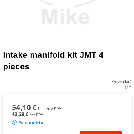
Intake manifold kit JMT 4
pieces
:
Proizvođač
JMT
54,10 €
Uključuje PDV
43,28 €
bez PDV
Po narudžbi