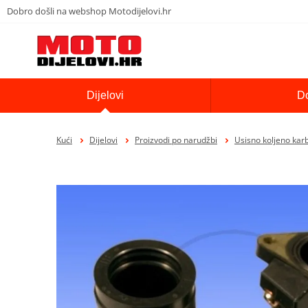
Dobro došli na webshop Motodijelovi.hr
Dijelovi
D
Kući
Dijelovi
Proizvodi po narudžbi
Usisno koljeno kar