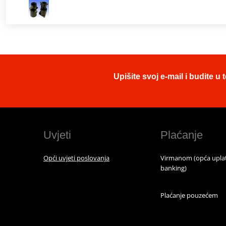
Upišite svoj e-mail i budite 
Uvjeti
Plaćanje
Opći uvjeti poslovanja
Virmanom (opća uplat
banking)
Plaćanje pouzećem