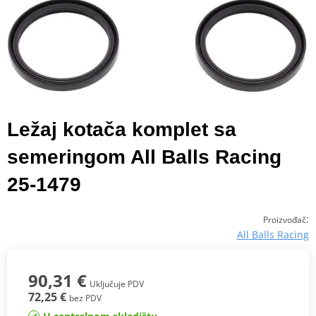
Ležaj kotača komplet sa
semeringom All Balls Racing
25-1479
:
Proizvođač
All Balls Racing
90,31 €
Uključuje PDV
72,25 €
bez PDV