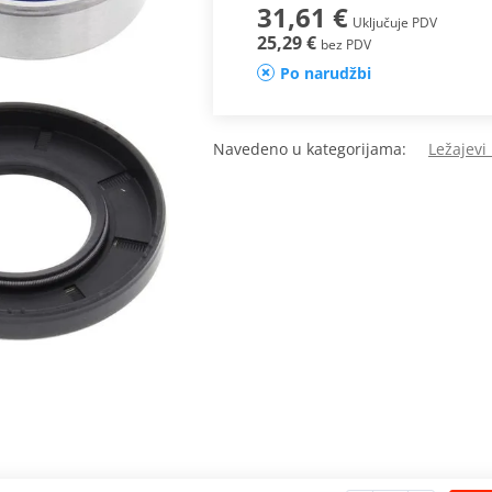
31,61 €
Uključuje PDV
25,29 €
bez PDV
Po narudžbi
Navedeno u kategorijama:
Ležajevi