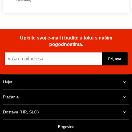
Upišite svoj e-mail i budite u toku s našim
pogodnostima.
Prijava
Uvjeti
Plaćanje
Dostava (HR, SLO)
Etrgovina