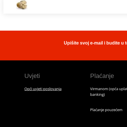
Upišite svoj e-mail i budite 
Uvjeti
Plaćanje
Opći uvjeti poslovanja
Virmanom (opća uplat
banking)
Plaćanje pouzećem