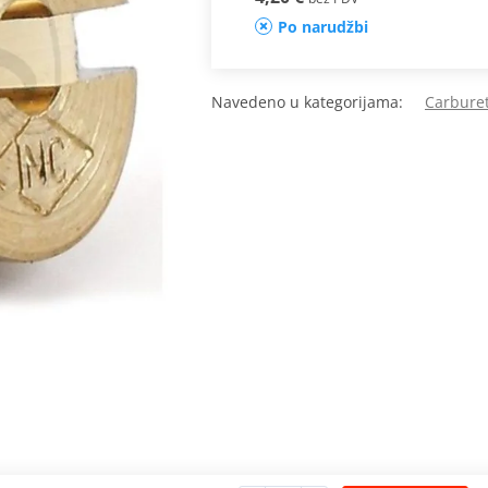
Po narudžbi
Navedeno u kategorijama:
Carburet