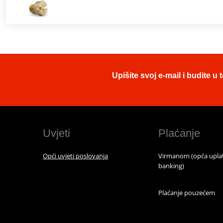
Upišite svoj e-mail i budite 
Uvjeti
Plaćanje
Opći uvjeti poslovanja
Virmanom (opća uplat
banking)
Plaćanje pouzećem