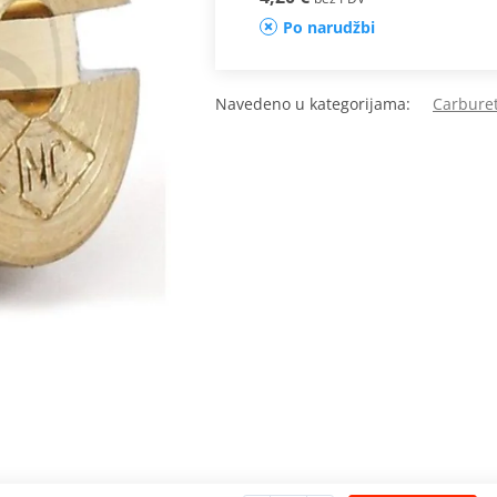
Po narudžbi
Navedeno u kategorijama:
Carburet