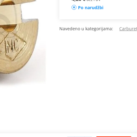
Po narudžbi
Navedeno u kategorijama:
Carburet