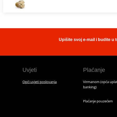
Upišite svoj e-mail i budite 
Uvjeti
Plaćanje
Opći uvjeti poslovanja
Virmanom (opća uplat
banking)
Plaćanje pouzećem