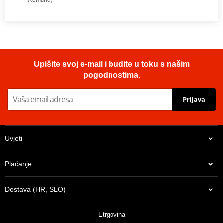
Upišite svoj e-mail i budite u toku s našim
pogodnostima.
Prijava
Uvjeti
Plaćanje
Dostava (HR, SLO)
Etrgovina