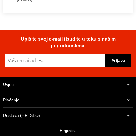
Upišite svoj e-mail i budite u toku s našim
pogodnostima.
Prijava
Uvjeti
Plaćanje
Dostava (HR, SLO)
Etrgovina