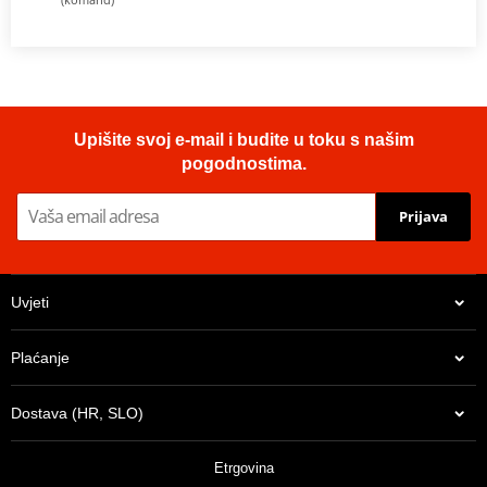
Upišite svoj e-mail i budite u toku s našim
pogodnostima.
Prijava
Uvjeti
Plaćanje
Dostava (HR, SLO)
Etrgovina