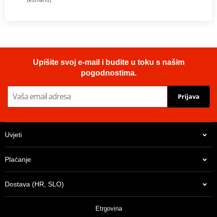
Upišite svoj e-mail i budite u toku s našim
pogodnostima.
Prijava
Uvjeti
Plaćanje
Dostava (HR, SLO)
Etrgovina