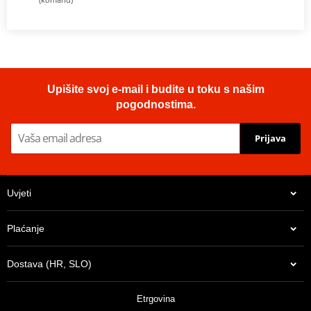
Upišite svoj e-mail i budite u toku s našim
pogodnostima.
Prijava
Uvjeti
Plaćanje
Dostava (HR, SLO)
Etrgovina