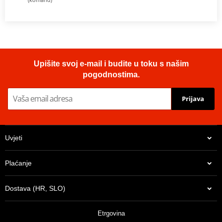
Upišite svoj e-mail i budite u toku s našim
pogodnostima.
Prijava
Uvjeti
Plaćanje
Dostava (HR, SLO)
Etrgovina